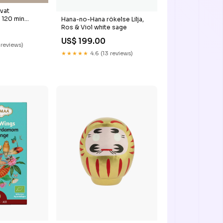
ivat
 120 min
Hana-no-Hana rökelse Lilja,
Ros & Viol white sage
US$ 199.00
 reviews)
★★★★★
4.6 (13 reviews)