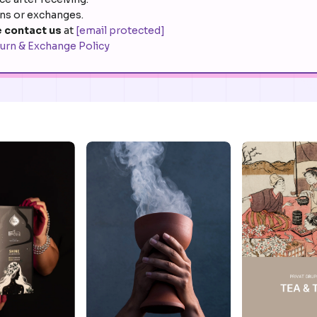
rns or exchanges.
 contact us
at
[email protected]
urn & Exchange Policy