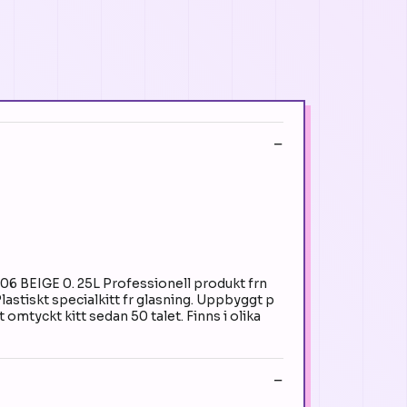
6 BEIGE 0. 25L Professionell produkt frn
astiskt specialkitt fr glasning. Uppbyggt p
mtyckt kitt sedan 50 talet. Finns i olika