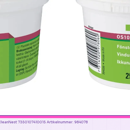
 | CleanNest 7350107410015 Artikelnummer: 984078