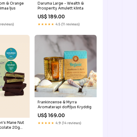
mom & Orange
Daruma Large - Wealth &
imaa ljus
Prosperity Amulett klinta
US$ 189.00
 reviews)
★★★★★
4.5 (11 reviews)
Frankincense & Myrra
Aromaterapi doftljus Kryddig
US$ 169.00
ion's Mane Nut
★★★★★
4.9 (14 reviews)
colate 20g