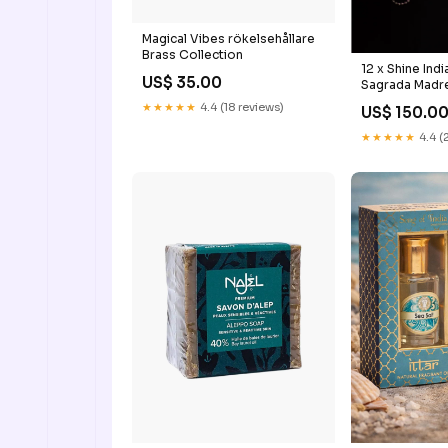
Magical Vibes rökelsehållare
Brass Collection
12 x Shine Ind
US$ 35.00
Sagrada Madre
★★★★★
4.4 (18 reviews)
US$ 150.0
★★★★★
4.4 (